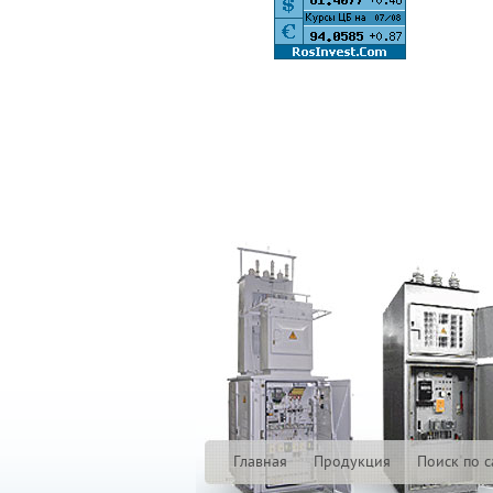
Главная
Продукция
Поиск по с