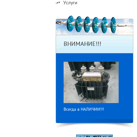
Услуги
ВНИМАНИЕ!!!
Всегда в НАЛИЧИИ!!!