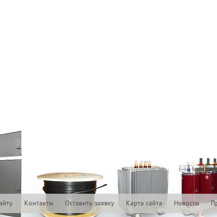
айту
Контакты
Оставить заявку
Карта сайта
Новости
П