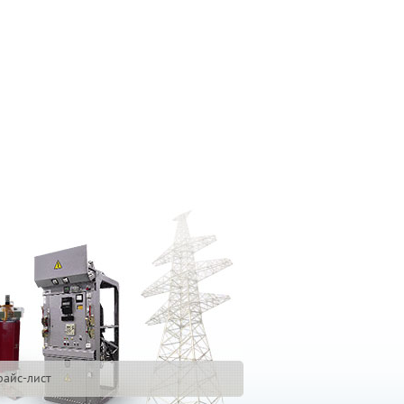
райс-лист