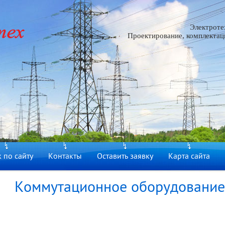
Электроте
Проектирование, комплектаци
 по сайту
Контакты
Оставить заявку
Карта сайта
Коммутационное оборудование