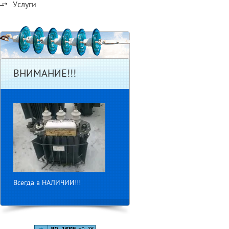
Услуги
ВНИМАНИЕ!!!
Всегда в НАЛИЧИИ!!!