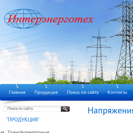
Главная
Продукция
Поиск по сайту
Контакты
Напряжени
"ПРОДУКЦИЯ"
Трансформаторные