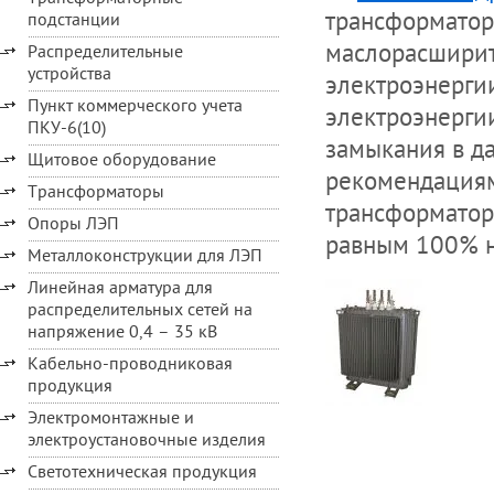
трансформатор
подстанции
маслорасширит
Распределительные
устройства
электроэнергии
Пункт коммерческого учета
электроэнергии
ПКУ-6(10)
замыкания в д
Щитовое оборудование
рекомендациям
Трансформаторы
трансформатор
Опоры ЛЭП
равным 100% н
Металлоконструкции для ЛЭП
Линейная арматура для
распределительных сетей на
напряжение 0,4 – 35 кВ
Кабельно-проводниковая
продукция
Электромонтажные и
электроустановочные изделия
Светотехническая продукция