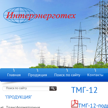
Главная
Продукция
Поиск по сайту
Контакты
ТМГ-12
"ПРОДУКЦИЯ"
ТМГ-12-под
Трансформаторные