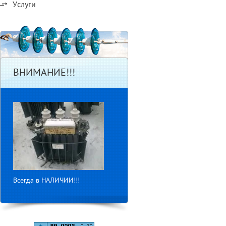
Услуги
ВНИМАНИЕ!!!
Всегда в НАЛИЧИИ!!!